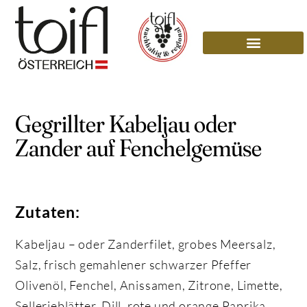
Gegrillter Kabeljau oder
Zander auf Fenchelgemüse
Zutaten:
Kabeljau – oder Zanderfilet, grobes Meersalz,
Salz, frisch gemahlener schwarzer Pfeffer
Olivenöl, Fenchel, Anissamen, Zitrone, Limette,
Sellerieblätter, Dill, rote und orange Paprika,