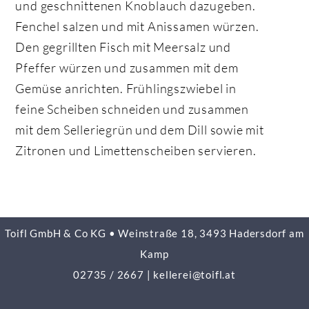
und geschnittenen Knoblauch dazugeben.
Fenchel salzen und mit Anissamen würzen.
Den gegrillten Fisch mit Meersalz und
Pfeffer würzen und zusammen mit dem
Gemüse anrichten. Frühlingszwiebel in
feine Scheiben schneiden und zusammen
mit dem Selleriegrün und dem Dill sowie mit
Zitronen und Limettenscheiben servieren.
Toifl GmbH & Co KG • Weinstraße 18, 3493 Hadersdorf am
Kamp
02735 / 2667
|
kellerei@toifl.at