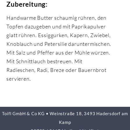
Zubereitung:
Handwarme Butter schaumig rühren, den
Topfen dazugeben und mit Paprikapulver
glatt rühren. Essiggurken, Kapern, Zwiebel,
Knoblauch und Petersilie daruntermischen.
Mit Salz und Pfeffer aus der Mühle würzen.
Mit Schnittlauch bestreuen. Mit
Radieschen, Radi, Breze oder Bauernbrot
servieren.
Toifl GmbH & Co KG • Weinstraße 18, 3493 Hadersdorf am
Kamp