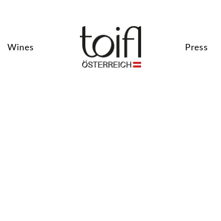
Wines
Press