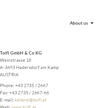
About us
Toifl GmbH & Co KG
Weinstrasse 18
A-3493 Hadersdorf am Kamp
AUSTRIA
Phone: +43 2735 / 2667
Fax: +43 2735 / 2667-66
E-mail:
kellerei@toifl.at
Web:
www.toifl.at