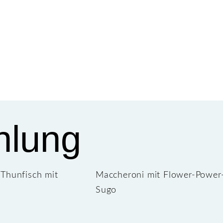
hlung
Thunfisch mit
Maccheroni mit Flower-Power
Sugo