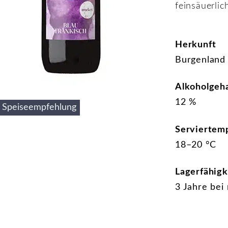
feinsäuerlic
Herkunft
Burgenland
Alkoholgeha
12 %
Speiseempfehlung
Serviertem
18–20 °C
Lagerfähigk
3 Jahre bei