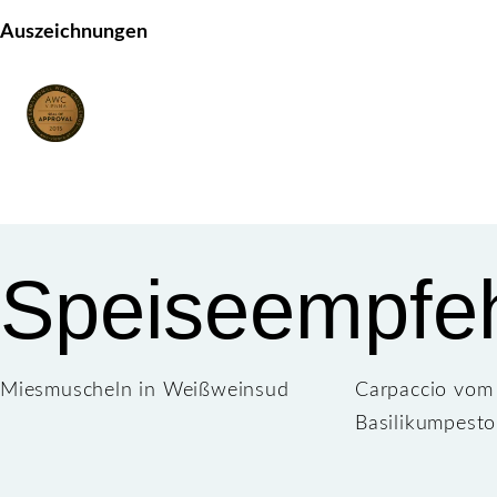
Auszeichnungen
Speiseempfe
Miesmuscheln in Weißweinsud
Carpaccio vom 
Basilikumpesto