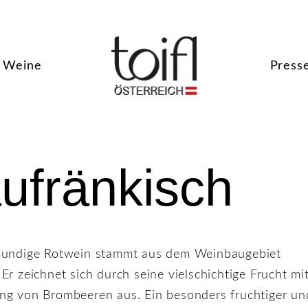
Weine
Press
ufränkisch
mundige Rotwein stammt aus dem Weinbaugebiet
Er zeichnet sich durch seine vielschichtige Frucht mi
ng von Brombeeren aus. Ein besonders fruchtiger un