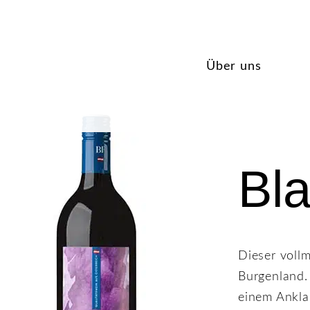
Über uns
Bla
Dieser voll
Burgenland. 
einem Ankla