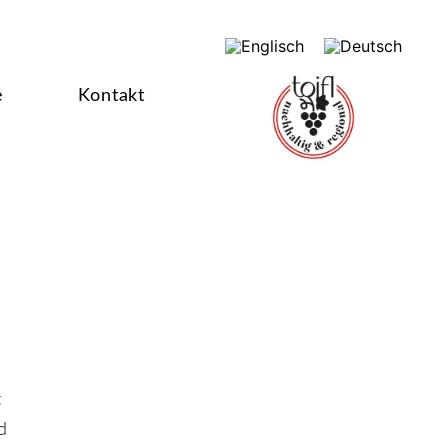
e
Kontakt
t
d